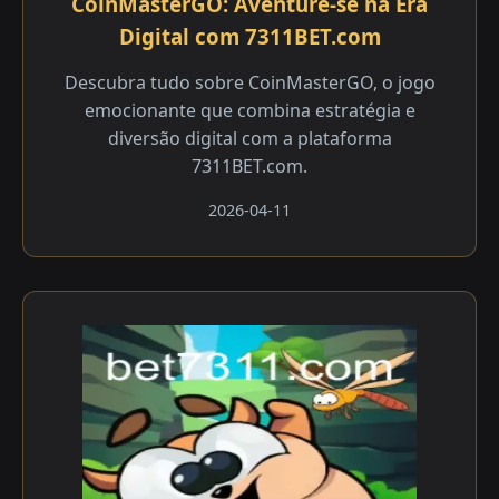
CoinMasterGO: Aventure-se na Era
Digital com 7311BET.com
Descubra tudo sobre CoinMasterGO, o jogo
emocionante que combina estratégia e
diversão digital com a plataforma
7311BET.com.
2026-04-11