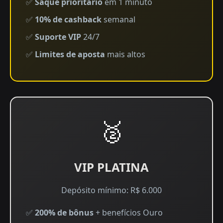
✅
Saque prioritário
em 1 minuto
✅
10% de cashback
semanal
✅
Suporte VIP
24/7
✅
Limites de aposta
mais altos
🥈
VIP PLATINA
Depósito mínimo: R$ 6.000
✅
200% de bônus
+ benefícios Ouro