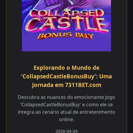
Explorando o Mundo de
'CollapsedCastleBonusBuy': Uma
Jornada em 7311BET.com
Descubra as nuances do emocionante jogo
'CollapsedCastleBonusBuy' e como ele se
integra ao cenário atual de entretenimento
online.
2026-04-04