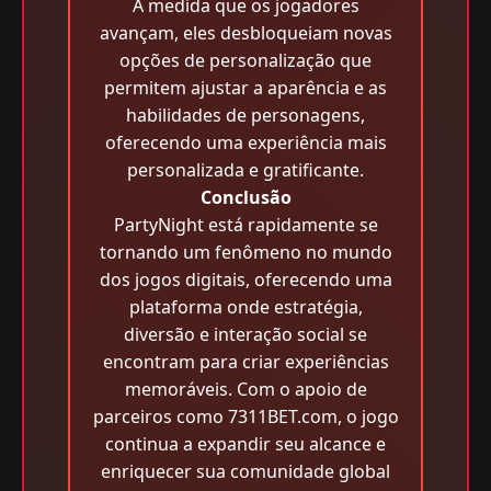
À medida que os jogadores
avançam, eles desbloqueiam novas
opções de personalização que
permitem ajustar a aparência e as
habilidades de personagens,
oferecendo uma experiência mais
personalizada e gratificante.
Conclusão
PartyNight está rapidamente se
tornando um fenômeno no mundo
dos jogos digitais, oferecendo uma
plataforma onde estratégia,
diversão e interação social se
encontram para criar experiências
memoráveis. Com o apoio de
parceiros como 7311BET.com, o jogo
continua a expandir seu alcance e
enriquecer sua comunidade global