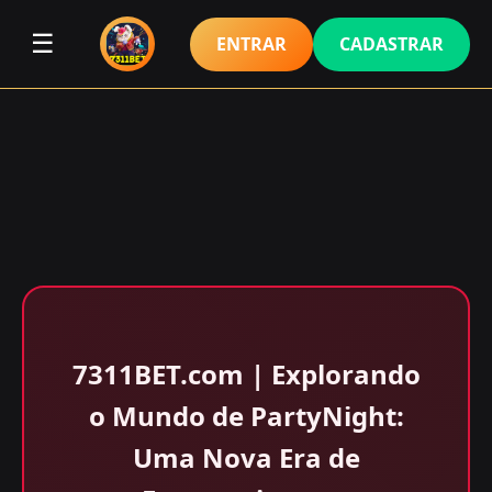
☰
ENTRAR
CADASTRAR
7311BET.com | Explorando
o Mundo de PartyNight:
Uma Nova Era de