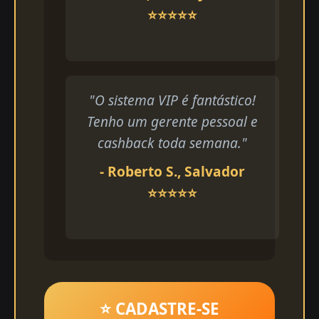
⭐⭐⭐⭐⭐
"O sistema VIP é fantástico!
Tenho um gerente pessoal e
cashback toda semana."
- Roberto S., Salvador
⭐⭐⭐⭐⭐
⭐ CADASTRE-SE