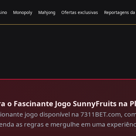
sino
Monopoly
Mahjong
Ofertas exclusivas
Reportagens da
a o Fascinante Jogo SunnyFruits na 
onante jogo disponível na 7311BET.com, com 
enda as regras e mergulhe em uma experiênci