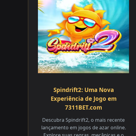
Spindrift2: Uma Nova
Experiência de Jogo em
7311BET.com
Descubra Spindrift2, o mais recente
lançamento em jogos de azar online.
Explore suas regras, mecânicas e o