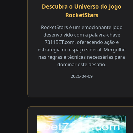
Descubra o Universo do Jogo
RocketStars
RocketStars é um emocionante jogo
desenvolvido com a palavra-chave
7311BET.com, oferecendo ação e
estratégia no espaço sideral. Mergulhe
nas regras e técnicas necessárias para
dominar este desafio.
2026-04-09