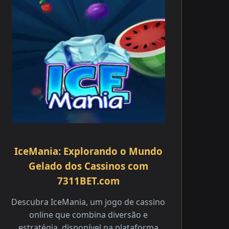
IceMania: Explorando o Mundo
Gelado dos Cassinos com
7311BET.com
Descubra IceMania, um jogo de cassino
online que combina diversão e
estratégia, disponível na plataforma