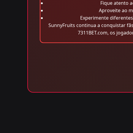
Fique atento 
Aproveite ao m
Experimente diferentes 
SunnyFruits continua a conquistar fã
7311BET.com, os jogador