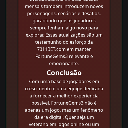
mensais também introduzem novos
personagens, cenários e desafios,
garantindo que os jogadores
sempre tenham algo novo para
explorar. Essas atualizações são um
testemunho do esforço da
7311BET.com em manter
FortuneGems3 relevante e
emocionante.
Conclusão
Com uma base de jogadores em
crescimento e uma equipe dedicada
a fornecer a melhor experiência
possível, FortuneGems3 não é
apenas um jogo, mas um fenômeno
da era digital. Quer seja um
veterano em jogos online ou um