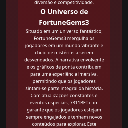
diversão e competitividade.
O Universo de
FortuneGems3
Situado em um universo fantástico,
FortuneGems3 mergulha os
jogadores em um mundo vibrante e
cheio de mistérios a serem
desvendados. A narrativa envolvente
e os gráficos de ponta contribuem
para uma experiência imersiva,
permitindo que os jogadores
sintam-se parte integral da história.
Com atualizações constantes e
eventos especiais, 7311BET.com
garante que os jogadores estejam
sempre engajados e tenham novos
conteúdos para explorar. Este