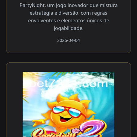
PartyNight, um jogo inovador que mistura
estratégia e diversão, com regras
envolventes e elementos únicos de
jogabilidade.
2026-04-04