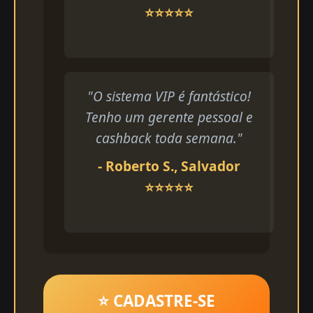
⭐⭐⭐⭐⭐
"O sistema VIP é fantástico!
Tenho um gerente pessoal e
cashback toda semana."
- Roberto S., Salvador
⭐⭐⭐⭐⭐
⭐ CADASTRE-SE