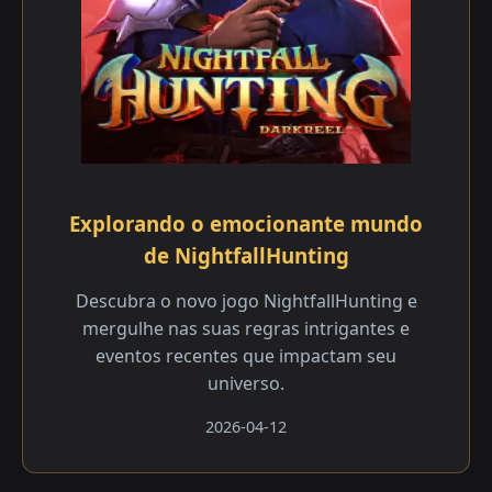
Explorando o emocionante mundo
de NightfallHunting
Descubra o novo jogo NightfallHunting e
mergulhe nas suas regras intrigantes e
eventos recentes que impactam seu
universo.
2026-04-12