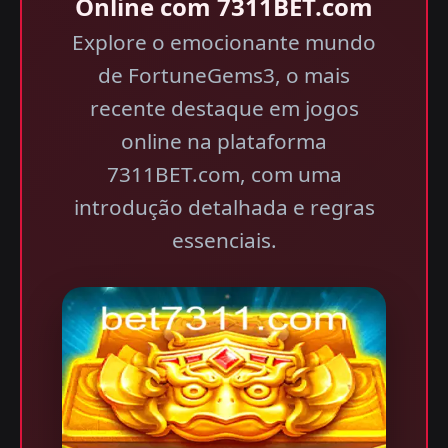
Online com 7311BET.com
Explore o emocionante mundo
de FortuneGems3, o mais
recente destaque em jogos
online na plataforma
7311BET.com, com uma
introdução detalhada e regras
essenciais.