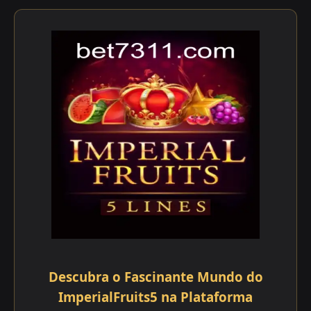
Descubra o Fascinante Mundo do
ImperialFruits5 na Plataforma