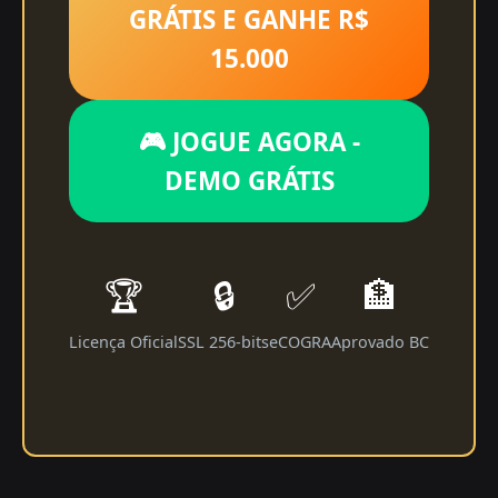
GRÁTIS E GANHE R$
15.000
🎮 JOGUE AGORA -
DEMO GRÁTIS
🏆
🔒
✅
🏦
Licença Oficial
SSL 256-bits
eCOGRA
Aprovado BC