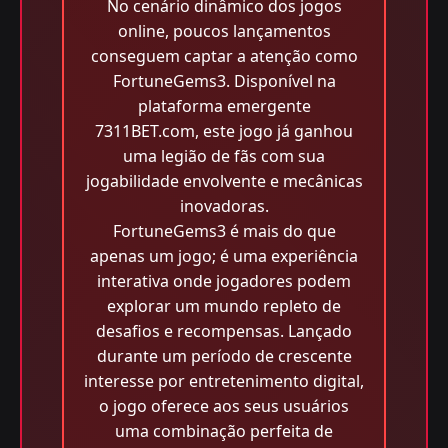
No cenário dinâmico dos jogos
online, poucos lançamentos
conseguem captar a atenção como
FortuneGems3. Disponível na
plataforma emergente
7311BET.com, este jogo já ganhou
uma legião de fãs com sua
jogabilidade envolvente e mecânicas
inovadoras.
FortuneGems3 é mais do que
apenas um jogo; é uma experiência
interativa onde jogadores podem
explorar um mundo repleto de
desafios e recompensas. Lançado
durante um período de crescente
interesse por entretenimento digital,
o jogo oferece aos seus usuários
uma combinação perfeita de