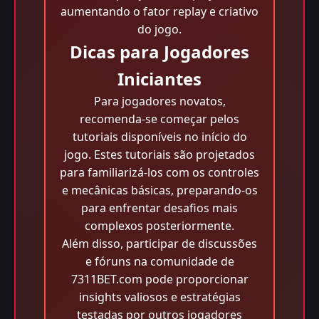
aumentando o fator replay e criativo
do jogo.
Dicas para Jogadores
Iniciantes
Para jogadores novatos,
recomenda-se começar pelos
tutoriais disponíveis no início do
jogo. Estes tutoriais são projetados
para familiarizá-los com os controles
e mecânicas básicas, preparando-os
para enfrentar desafios mais
complexos posteriormente.
Além disso, participar de discussões
e fóruns na comunidade de
7311BET.com pode proporcionar
insights valiosos e estratégias
testadas por outros jogadores