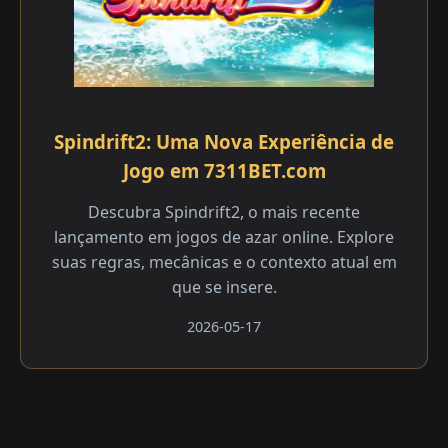
Spindrift2: Uma Nova Experiência de
Jogo em 7311BET.com
Descubra Spindrift2, o mais recente
lançamento em jogos de azar online. Explore
suas regras, mecânicas e o contexto atual em
que se insere.
2026-05-17