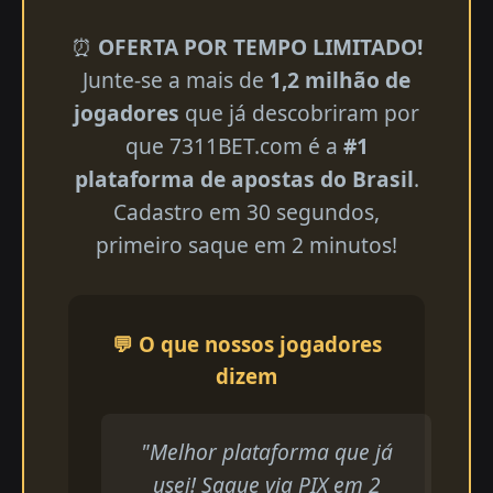
⏰
OFERTA POR TEMPO LIMITADO!
Junte-se a mais de
1,2 milhão de
jogadores
que já descobriram por
que 7311BET.com é a
#1
plataforma de apostas do Brasil
.
Cadastro em 30 segundos,
primeiro saque em 2 minutos!
💬 O que nossos jogadores
dizem
"Melhor plataforma que já
usei! Saque via PIX em 2