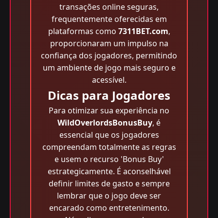
transações online seguras,
frequentemente oferecidas em
plataformas como
7311BET.com
,
proporcionaram um impulso na
confiança dos jogadores, permitindo
um ambiente de jogo mais seguro e
acessível.
Dicas para Jogadores
Para otimizar sua experiência no
WildOverlordsBonusBuy
, é
essencial que os jogadores
compreendam totalmente as regras
e usem o recurso 'Bonus Buy'
estrategicamente. É aconselhável
definir limites de gasto e sempre
lembrar que o jogo deve ser
encarado como entretenimento.