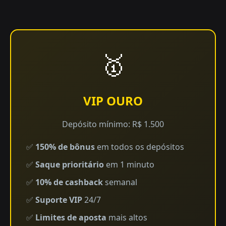
🥇
VIP OURO
Depósito mínimo: R$ 1.500
✅
150% de bônus
em todos os depósitos
✅
Saque prioritário
em 1 minuto
✅
10% de cashback
semanal
✅
Suporte VIP
24/7
✅
Limites de aposta
mais altos