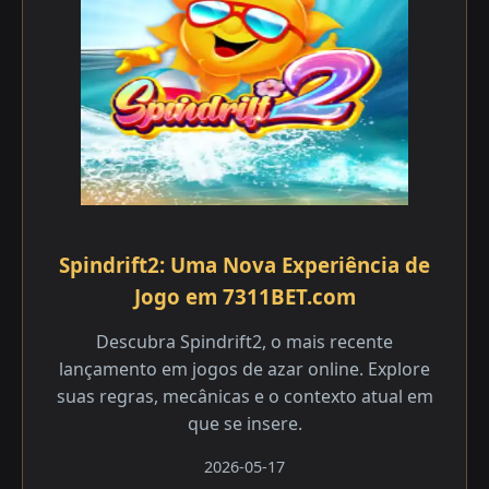
Spindrift2: Uma Nova Experiência de
Jogo em 7311BET.com
Descubra Spindrift2, o mais recente
lançamento em jogos de azar online. Explore
suas regras, mecânicas e o contexto atual em
que se insere.
2026-05-17