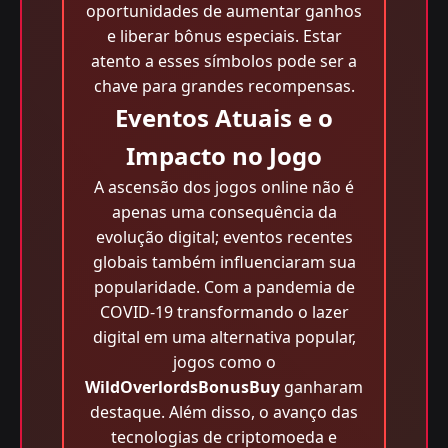
oportunidades de aumentar ganhos
e liberar bônus especiais. Estar
atento a esses símbolos pode ser a
chave para grandes recompensas.
Eventos Atuais e o
Impacto no Jogo
A ascensão dos jogos online não é
apenas uma consequência da
evolução digital; eventos recentes
globais também influenciaram sua
popularidade. Com a pandemia de
COVID-19 transformando o lazer
digital em uma alternativa popular,
jogos como o
WildOverlordsBonusBuy
ganharam
destaque. Além disso, o avanço das
tecnologias de criptomoeda e