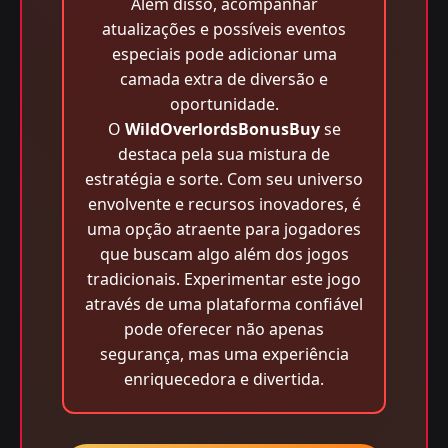
Além disso, acompanhar
atualizações e possíveis eventos
especiais pode adicionar uma
camada extra de diversão e
oportunidade.
O
WildOverlordsBonusBuy
se
destaca pela sua mistura de
estratégia e sorte. Com seu universo
envolvente e recursos inovadores, é
uma opção atraente para jogadores
que buscam algo além dos jogos
tradicionais. Experimentar este jogo
através de uma plataforma confiável
pode oferecer não apenas
segurança, mas uma experiência
enriquecedora e divertida.