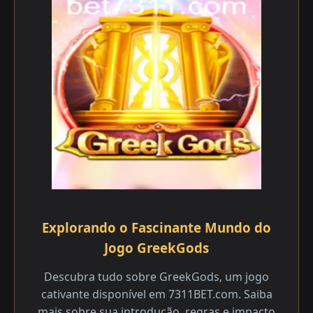
Explorando o Fascinante Mundo do
Jogo GreekGods
Descubra tudo sobre GreekGods, um jogo
cativante disponível em 7311BET.com. Saiba
mais sobre sua introdução, regras e impacto