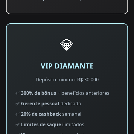
💎
VIP DIAMANTE
Depósito mínimo: R$ 30.000
✅
300% de bônus
+ benefícios anteriores
✅
Gerente pessoal
dedicado
✅
20% de cashback
semanal
✅
Limites de saque
ilimitados