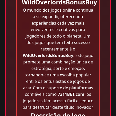
WildOverlordsBonusBuy
O mundo dos jogos online continua
a se expandir, oferecendo
experiências cada vez mais
envolventes e criativas para
jogadores de todo o planeta. Um
dos jogos que tem feito sucesso
recentemente é o
WildOverlordsBonusBuy
. Este jogo
promete uma combinação única de
estratégia, sorte e emoção,
tornando-se uma escolha popular
entre os entusiastas de jogos de
azar. Com o suporte de plataformas
confiáveis como
7311BET.com
, os
jogadores têm acesso fácil e seguro
para desfrutar deste título inovador.
Descrição do Jogo