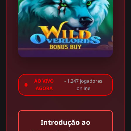
AO VIVO
- 1.247 jogadores
AGORA
online
Introdução ao