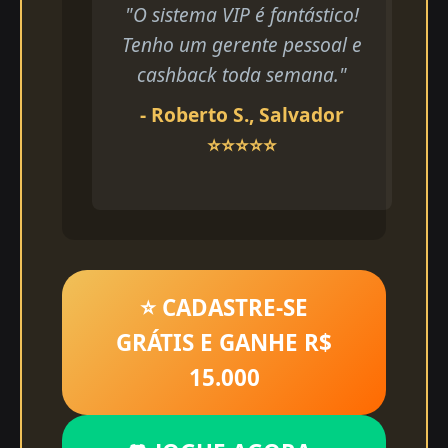
"O sistema VIP é fantástico!
Tenho um gerente pessoal e
cashback toda semana."
- Roberto S., Salvador
⭐⭐⭐⭐⭐
⭐ CADASTRE-SE
GRÁTIS E GANHE R$
15.000