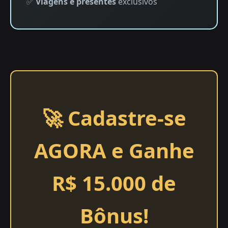
✅
Viagens e presentes
exclusivos
🚀 Cadastre-se
AGORA e Ganhe
R$ 15.000 de
Bônus!