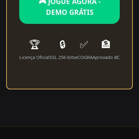
🎮 JOGUE AGORA -
DEMO GRÁTIS
🏆
🔒
✅
🏦
Licença Oficial
SSL 256-bits
eCOGRA
Aprovado BC