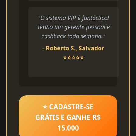
"O sistema VIP é fantástico!
Tenho um gerente pessoal e
cashback toda semana."
- Roberto S., Salvador
⭐⭐⭐⭐⭐
⭐ CADASTRE-SE
GRÁTIS E GANHE R$
15.000