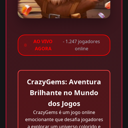
AO VIVO
- 1.247 jogadores
AGORA
online
CrazyGems: Aventura
Brilhante no Mundo
dos Jogos
CrazyGems é um jogo online
emocionante que desafia jogadores
a explorar um universo colorido e