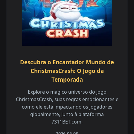
Descubra o Encantador Mundo de
ChristmasCrash: O Jogo da
Temporada
Explore o mágico universo do jogo
ChristmasCrash, suas regras emocionantes e
como ele está impactando os jogadores
globalmente, junto à plataforma
7311BET.com.
2026-05-03