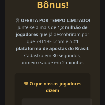
Bônus!
⏰
OFERTA POR TEMPO LIMITADO!
Junte-se a mais de
1,2 milhão de
jogadores
que já descobriram por
que 7311BET.com é a
#1
plataforma de apostas do Brasil
.
Cadastro em 30 segundos,
primeiro saque em 2 minutos!
💬 O que nossos jogadores
dizem