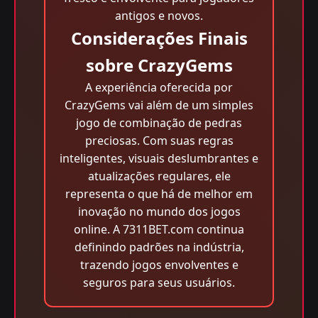
antigos e novos.
Considerações Finais
sobre CrazyGems
A experiência oferecida por
CrazyGems vai além de um simples
jogo de combinação de pedras
preciosas. Com suas regras
inteligentes, visuais deslumbrantes e
atualizações regulares, ele
representa o que há de melhor em
inovação no mundo dos jogos
online. A 7311BET.com continua
definindo padrões na indústria,
trazendo jogos envolventes e
seguros para seus usuários.