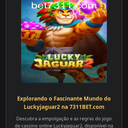
Explorando o Fascinante Mundo do
Luckyjaguar2 na 7311BET.com
Descubra a empolgação e as regras do jogo
de cassino online Luckyjaguar2, disponível na