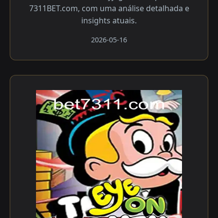
7311BET.com, com uma análise detalhada e
insights atuais.
2026-05-16