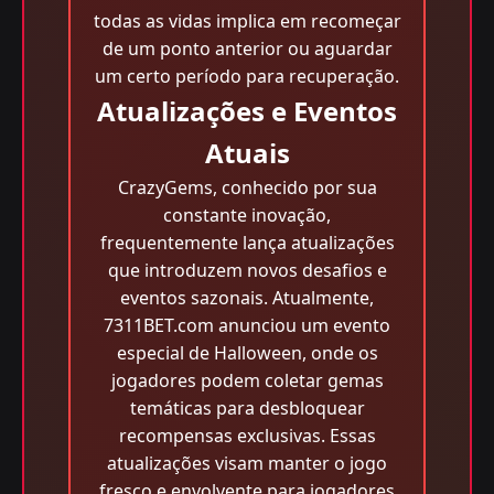
todas as vidas implica em recomeçar
de um ponto anterior ou aguardar
um certo período para recuperação.
Atualizações e Eventos
Atuais
CrazyGems, conhecido por sua
constante inovação,
frequentemente lança atualizações
que introduzem novos desafios e
eventos sazonais. Atualmente,
7311BET.com anunciou um evento
especial de Halloween, onde os
jogadores podem coletar gemas
temáticas para desbloquear
recompensas exclusivas. Essas
atualizações visam manter o jogo
fresco e envolvente para jogadores